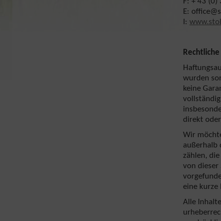
F: + 43 (0
E: office@s
I:
www.stol
Rechtliche
Haftungsau
wurden sor
keine Gara
vollständig,
insbesonde
direkt oder
Wir möchte
außerhalb 
zählen, die
von dieser 
vorgefunde
eine kurze
Alle Inhalt
urheberrec