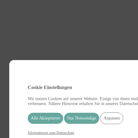
Cookie Einstellungen
Wir nutzen Cookies auf unserer Website. Einige von ihnen sind
verbessern. Nähere Hinweise erhalten Sie in unserer Datenschu
Alle Akzeptieren
Nur Notwendige
Anpassen
Informationen zum Datenschutz