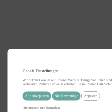
Cookie Einstellungen
Wir nutzen Cookies auf unserer Website. Einige von ihnen sind
verbessern. Nähere Hinweise erhalten Sie in unserer Datenschu
Alle Akzeptieren
Nur Notwendige
Anpassen
Informationen zum Datenschutz