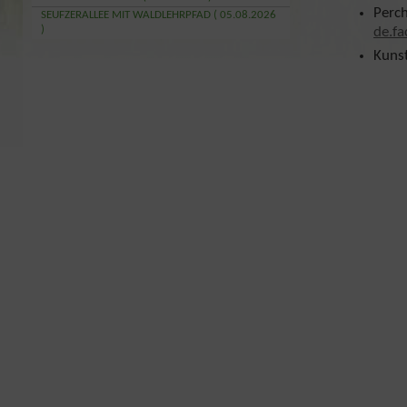
Perc
SEUFZERALLEE MIT WALDLEHRPFAD ( 05.08.2026
)
de.f
Kuns