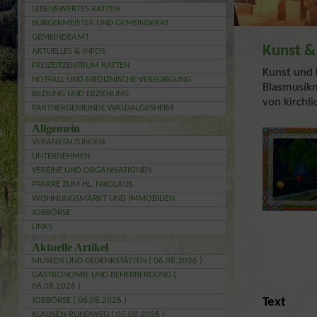
LEBENSWERTES RATTEN
BÜRGERMEISTER UND GEMEINDERAT
GEMEINDEAMT
Kunst &
AKTUELLES & INFOS
FREIZEITZENTRUM RATTEN
Kunst und 
NOTFALL UND MEDIZNISCHE VERSORGUNG
Blasmusik
BILDUNG UND ERZIEHUNG
von kirchl
PARTNERGEMEINDE WALDALGESHEIM
Allgemein
VERANSTALTUNGEN
UNTERNEHMEN
VEREINE UND ORGANISATIONEN
PFARRE ZUM HL. NIKOLAUS
WOHNUNGSMARKT UND IMMOBILIEN
JOBBÖRSE
LINKS
Aktuelle Artikel
MUSEEN UND GEDENKSTÄTTEN ( 06.08.2026 )
GASTRONOMIE UND BEHERBERGUNG (
06.08.2026 )
JOBBÖRSE ( 06.08.2026 )
Text
KLAUSEN-RUNDWEG ( 05.08.2026 )