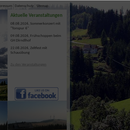
pressum
Datenschutz
Sitemap
Aktuelle Veranstaltungen
08.08.2026, Sommerkonzert mit
"Tonspur 6"
09.08.2026, Frühschoppen beim
GH Dirndlhof
22.08.2026, Zeltfest mit
Schauübung
Zu den Veranstaltungen