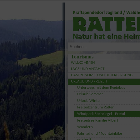
Tourismus
WILLKOMMEN
LAGE UND ANFAHRT
GASTRONOMIE UND BEHERBERGUNG
URLAUB UND FREIZEIT
Unterwegs mit dem Regiobus
Urlaub Sommer
Urlaub Winter
Freizeitzentrum Ratten
Windpark Steinriegel - Pretul
Freizeitsee Familie Albert
Wandern
Fahrrad und Mountainbike