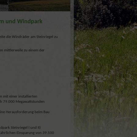
Alm und Windpark
ite die Windräder am Steinriegel zu
 mittlerweile zu einem der
mit einer installierten
ch 79.000 Megawattstunden
n, eine Herausforderung beim Bau
ark Steinriegel I und II)
jährlichen Einsparung von 39.500