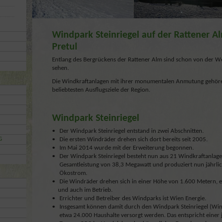
Windpark Steinriegel auf der Rattener 
Pretul
Entlang des Bergrückens der Rattener Alm sind schon von der We
sehen.
Die Windkraftanlagen mit ihrer monumentalen Anmutung gehören
beliebtesten Ausflugsziele der Region.
Windpark Steinriegel
• Der Windpark Steinriegel entstand in zwei Abschnitten.
G
• Die ersten Windräder drehen sich dort bereits seit 2005.
• Im Mai 2014 wurde mit der Erweiterung begonnen.
• Der Windpark Steinriegel besteht nun aus 21 Windkraftanlagen 
Gesamtleistung von 38,3 Megawatt und produziert nun jährli
Ökostrom.
• Die Windräder drehen sich in einer Höhe von 1.600 Meter
und auch im Betrieb.
• Errichter und Betreiber des Windparks ist Wien Energie.
• Insgesamt können damit durch den Windpark Steinriegel (Windp
etwa 24.000 Haushalte versorgt werden. Das entspricht einer 